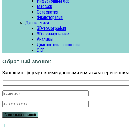
Инфузионный бар
Массаж
Остеопатия
Физиотерапия
Диагностика
3D-томография
3D-сканирование
Анализы
Диагностика апноэ сна
ЭКГ
Обратный звонок
Заполните форму своими данными и мы вам перезвоним