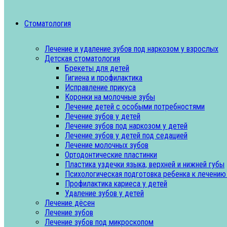
Стоматология
Лечение и удаление зубов под наркозом у взрослых
Детская стоматология
Брекеты для детей
Гигиена и профилактика
Исправление прикуса
Коронки на молочные зубы
Лечение детей с особыми потребностями
Лечение зубов у детей
Лечение зубов под наркозом у детей
Лечение зубов у детей под седацией
Лечение молочных зубов
Ортодонтические пластинки
Пластика уздечки языка, верхней и нижней губы
Психологическая подготовка ребенка к лечению
Профилактика кариеса у детей
Удаление зубов у детей
Лечение дёсен
Лечение зубов
Лечение зубов под микроскопом