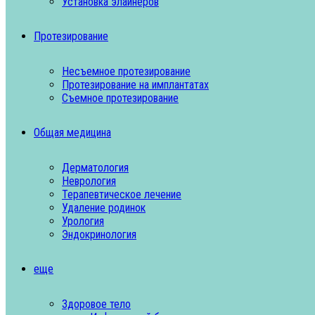
Установка элайнеров
Протезирование
Несъемное протезирование
Протезирование на имплантатах
Съемное протезирование
Общая медицина
Дерматология
Неврология
Терапевтическое лечение
Удаление родинок
Урология
Эндокринология
еще
Здоровое тело