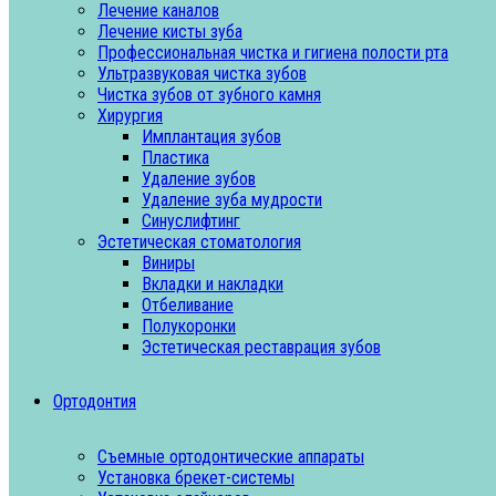
Лечение каналов
Лечение кисты зуба
Профессиональная чистка и гигиена полости рта
Ультразвуковая чистка зубов
Чистка зубов от зубного камня
Хирургия
Имплантация зубов
Пластика
Удаление зубов
Удаление зуба мудрости
Синуслифтинг
Эстетическая стоматология
Виниры
Вкладки и накладки
Отбеливание
Полукоронки
Эстетическая реставрация зубов
Ортодонтия
Съемные ортодонтические аппараты
Установка брекет-системы