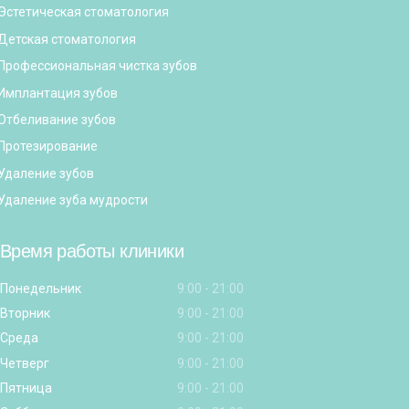
Эстетическая стоматология
Детская стоматология
Профессиональная чистка зубов
Имплантация зубов
Отбеливание зубов
Протезирование
Удаление зубов
Удаление зуба мудрости
Время работы клиники
Понедельник
9:00 - 21:00
Вторник
9:00 - 21:00
Среда
9:00 - 21:00
Четверг
9:00 - 21:00
Пятница
9:00 - 21:00