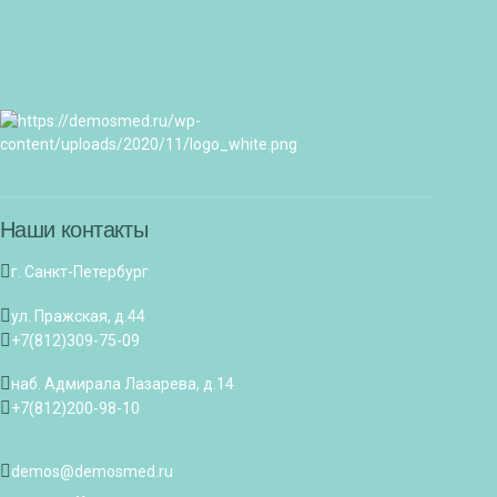
Наши контакты
г. Санкт-Петербург
ул. Пражская, д.44
+7(812)309-75-09
наб. Адмирала Лазарева, д.14
+7(812)200-98-10
demos@demosmed.ru