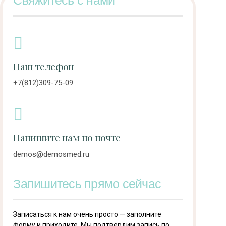
Наш телефон
+7(812)309-75-09
Напишите нам по почте
demos@demosmed.ru
Запишитесь прямо сейчас
Записаться к нам очень просто — заполните
форму и приходите. Мы подтвердим запись по