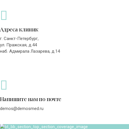
Адреса клиник
г. Санкт-Петербург,
ул. Пражская, д.44
наб. Адмирала Лазарева, д.14
Напишите нам по почте
demos@demosmed.ru