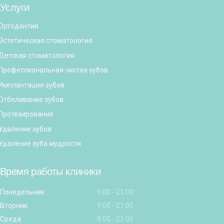
Услуги
Ортодонтия
Эстетическая стоматология
Детская стоматология
Профессиональная чистка зубов
Имплантация зубов
Отбеливание зубов
Протезирование
Удаление зубов
Удаление зуба мудрости
Время работы клиники
Понедельник
9:00 - 21:00
Вторник
9:00 - 21:00
Среда
9:00 - 21:00