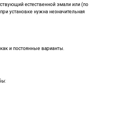
етствующий естественной эмали или (по
при установке нужна незначительная
как и постоянные варианты.
бы: