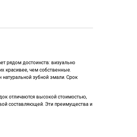
ет рядом достоинств: визуально
их красивее, чем собственные.
 натуральной зубной эмали. Срок
адок отличаются высокой стоимостью,
евой составляющей. Эти преимущества и