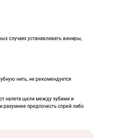
ных случаях устанавливать виниры,
убную нить, не рекомендуется
 от налета щели между зубами и
ки разумнее предпочесть спрей либо