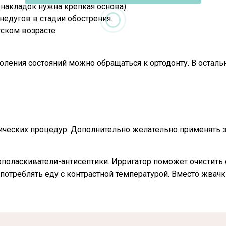
накладок нужна крепкая основа).
недугов в стадии обострения.
ском возрасте.
ления состояний можно обращаться к ортодонту. В осталь
ческих процедур. Дополнительно желательно применять з
ополаскиватели-антисептики. Ирригатор поможет очистить
употреблять еду с контрастной температурой. Вместо жвач