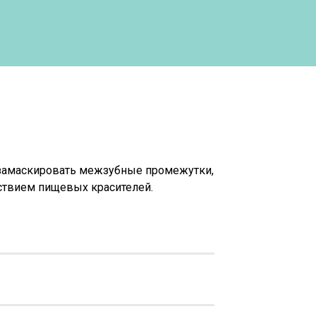
 замаскировать межзубные промежутки,
ствием пищевых красителей.