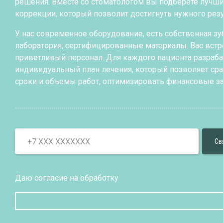
решения. Вместе со стоматологом вы подберете лучш
коррекции, который позволит достигнуть нужного резу
У нас современное оборудование, есть собственная зу
лаборатория, сертифицированные материалы. Вас встр
приветливый персонал. Для каждого пациента разраб
индивидуальный план лечения, который позволяет сра
сроки и объемы работ, оптимизировать финансовые за
Даю согласие на обработку
персональных данных