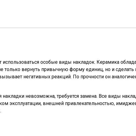
т использоваться особые виды накладок. Керамика облада
не только вернуть привычную форму единиц, но и сделать 
вызывает негативных реакций. По прочности он аналогичен
ия накладки невозможна, требуется замена. Все виды накл
роком эксплуатации, внешней привлекательностью, имидж
.