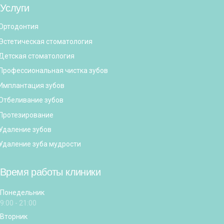
Услуги
Ортодонтия
Эстетическая стоматология
Детская стоматология
Профессиональная чистка зубов
Имплантация зубов
Отбеливание зубов
Протезирование
Удаление зубов
Удаление зуба мудрости
Время работы клиники
Понедельник
9:00 - 21:00
Вторник