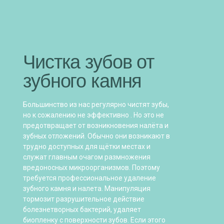
Чистка зубов от
зубного камня
Большинство из нас регулярно чистят зубы,
но к сожалению не эффективно . Но это не
предотвращает от возникновения налёта и
зубных отложений. Обычно они возникают в
трудно доступных для щётки местах и
служат главным очагом размножения
вредоносных микроорганизмов. Поэтому
требуется профессиональное удаление
зубного камня и налета. Манипуляция
тормозит разрушительное действие
болезнетворных бактерий, удаляет
биопленку с поверхности зубов. Если этого