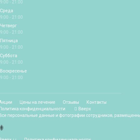
9:00 - 21:00
Среда
9:00 - 21:00
Четверг
9:00 - 21:00
Пятница
9:00 - 21:00
Суббота
9:00 - 21:00
Воскресенье
9:00 - 21:00
Акции
Цены на лечение
Отзывы
Контакты
Политика конфиденциальности
Вверх
Все персональные данные и фотографии сотрудников, размещенные
Вверх ↑↑
Политика конфиденциальности