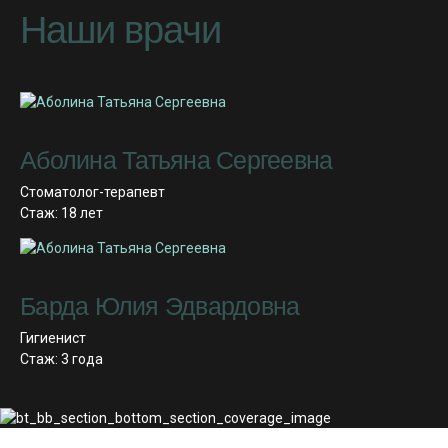
Наши врачи
Аболина Татьяна Сергеевна
Стоматолог-терапевт
Стаж: 18 лет
Барда Юлия Эдвардовна
Гигиенист
Стаж: 3 года