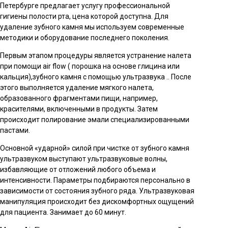
Петербурге предлагает услугу профессиональной
гигиены полости рта, цена которой доступна. Для
удаление зубного камня мы используем современные
методики и оборудование последнего поколения.
Первым этапом процедуры является устранение налета
при помощи air flow ( порошка на основе глицина или
кальция),зубного камня с помощью ультразвука .. После
этого выполняется удаление мягкого налета,
образованного фрагментами пищи, например,
красителями, включенными в продукты. Затем
происходит полирование эмали специализированными
пастами.
Основной «ударной» силой при чистке от зубного камня
ультразвуком выступают ультразвуковые волны,
избавляющие от отложений любого объема и
интенсивности. Параметры подбираются персонально в
зависимости от состояния зубного ряда. Ультразвуковая
манипуляция происходит без дискомфортных ощущений
для пациента. Занимает до 60 минут.