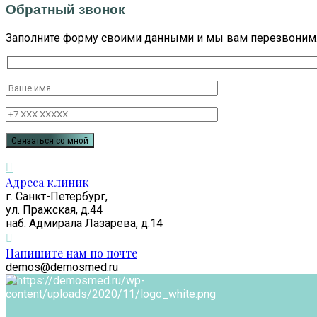
Обратный звонок
Заполните форму своими данными и мы вам перезвоним
Адреса клиник
г. Санкт-Петербург,
ул. Пражская, д.44
наб. Адмирала Лазарева, д.14
Напишите нам по почте
demos@demosmed.ru