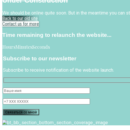
Under Construction
We should be online quite soon. But in the meantime you can stil
Back to our old site
Contact us for more
Time remaining to relaunch the website...
Hours
Minutes
Seconds
Subscribe to our newsletter
Subscribe to receive notification of the website launch.