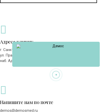
Адреса клиник
г. Санкт-Петербург,
ул. Пражская, д.44
наб. Адмирала Лазарева, д.14
Напишите нам по почте
demos@demosmed.ru