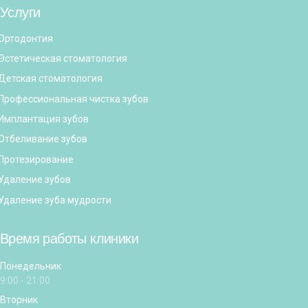
Услуги
Ортодонтия
Эстетическая стоматология
Детская стоматология
Профессиональная чистка зубов
Имплантация зубов
Отбеливание зубов
Протезирование
Удаление зубов
Удаление зуба мудрости
Время работы клиники
Понедельник
9:00 - 21:00
Вторник