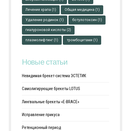
Лечение храпа
(1)
Общая медицина
(1)
Удаление родинок
(1)
ботулотоксин
(1)
гиалуроновой кислоты
(2)
плазмолифтинг
(1)
тромбоцитами
(1)
Новые статьи
Невидимая брекет-система ЭСТЕТИК
Самолигирующие брекеты LOTUS
Лингвальные брекеты «E-BRACE»
Исправление прикуса
Ретенционный период