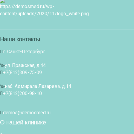
Наши контакты
г. Санкт-Петербург
ул. Пражская, д.44
+7(812)309-75-09
наб. Адмирала Лазарева, д.14
+7(812)200-98-10
demos@demosmed.ru
О нашей клинике