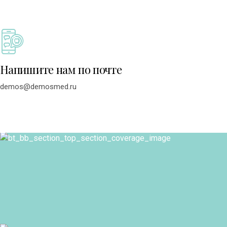
Напишите нам по почте
demos@demosmed.ru