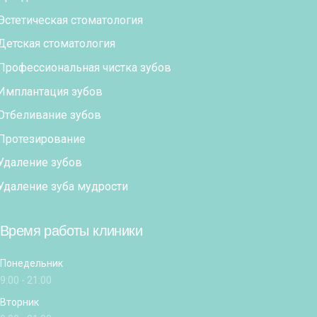
Эстетическая стоматология
Детская стоматология
Профессиональная чистка зубов
Имплантация зубов
Отбеливание зубов
Протезирование
Удаление зубов
Удаление зуба мудрости
Время работы клиники
Понедельник
9:00 - 21:00
Вторник