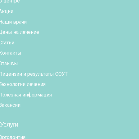
О центре
Акции
Наши врачи
Цены на лечение
Статьи
Контакты
Отзывы
Лицензии и результаты СОУТ
Технологии лечения
Полезная информация
Вакансии
Услуги
Ортодонтия