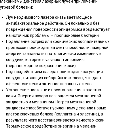
Механизмы действия лазерных лучей при лечении
угревой болезни:
Луч неодимового лазера оказывает мощное
антибактериальное действие. Он локально и без
повреждения поверхности эпидермиса воздействует
на источник проблемы — пропионовые бактерии.
Подавление острых или хронических воспалительных
процессов происходит за счет способности лазерной
энергии «запаивать» патологически измененные
сосудики, которые вызывают гиперемию
(неравномерное покраснение кожи).
Под воздействием лазера происходит коагуляция
сосудов, питающих себорейные железы, что дает
эффект снижения активности сальных желез.
Устранение постакне и восстановление качества
кожи. Энергия лазера поглощается межтканевой
жидкостью и меланином. Нагрев межтканевой
жидкости способствует усиленному делению новых
клеток ключевых белков (коллагена и эластина), в
результате чего восстанавливается качество кожи.
Термическое воздействие энергии на меланин