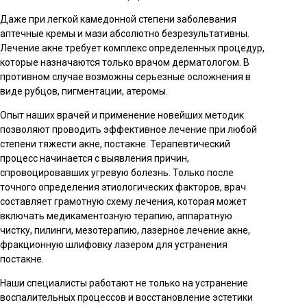
Даже при легкой камедонной степени заболевания
аптечные кремы и мази абсолютно безрезультативны.
Лечение акне требует комплекс определенных процедур,
которые назначаются только врачом дерматологом. В
противном случае возможны серьезные осложнения в
виде рубцов, пигментации, атеромы.
Опыт наших врачей и применение новейших методик
позволяют проводить эффективное лечение при любой
степени тяжести акне, постакне. Терапевтический
процесс начинается с выявления причин,
спровоцировавших угревую болезнь. Только после
точного определения этиологических факторов, врач
составляет грамотную схему лечения, которая может
включать медикаментозную терапию, аппаратную
чистку, пилинги, мезотерапию, лазерное лечение акне,
фракционную шлифовку лазером для устранения
постакне.
Наши специалисты работают не только на устранение
воспалительных процессов и восстановление эстетики