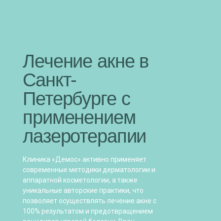
Лечение акне в
Санкт-
Петербурге с
применением
лазеротерапии
Клиника «Демос» активно применяет
современные методики дерматологии и
аппаратной косметологии, а также
уникальные авторские практики, что
позволяет осуществлять лечение акне с
100% результатом и предотвращением