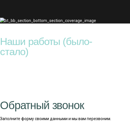
Наши работы (было-
стало)
Обратный звонок
Заполните форму своими данными и мы вам перезвоним.