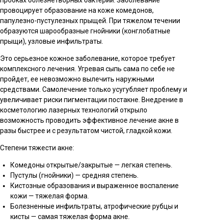
пробках болезнетворных бактерий. Заболевание
провоцирует образование на коже комедонов,
папулезно-пустулезных прыщей. При тяжелом течении
образуются шарообразные гнойники (конглобатные
прыщи), узловые инфильтраты.
Это серьезное кожное заболевание, которое требует
комплексного лечения. Угревая сыпь сама по себе не
пройдет, ее невозможно вылечить наружными
средствами. Самолечение только усугубляет проблему и
увеличивает риски пигментации постакне. Внедрение в
косметологию лазерных технологий открыло
возможность проводить эффективное лечение акне в
разы быстрее и с результатом чистой, гладкой кожи.
Степени тяжести акне:
Комедоны открытые/закрытые — легкая степень.
Пустулы (гнойники) — средняя степень.
Кистозные образования и выраженное воспаление
кожи — тяжелая форма.
Болезненные инфильтраты, атрофические рубцы и
кисты — самая тяжелая форма акне.