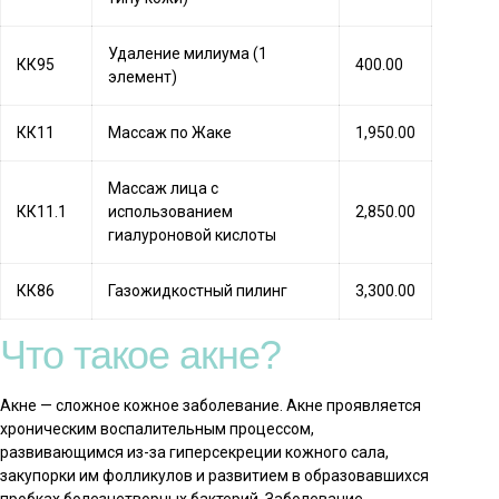
Удаление милиума (1
КК95
400.00
элемент)
КК11
Массаж по Жаке
1,950.00
Массаж лица с
КК11.1
использованием
2,850.00
гиалуроновой кислоты
КК86
Газожидкостный пилинг
3,300.00
Что такое акне?
Акне — сложное кожное заболевание. Акне проявляется
хроническим воспалительным процессом,
развивающимся из-за гиперсекреции кожного сала,
закупорки им фолликулов и развитием в образовавшихся