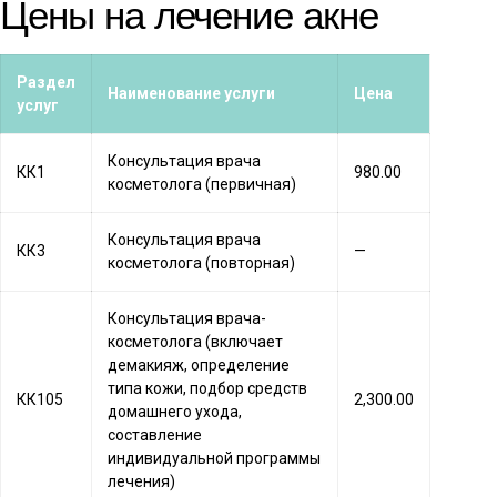
Цены на лечение акне
Раздел
Наименование услуги
Цена
услуг
Консультация врача
КК1
980.00
косметолога (первичная)
Консультация врача
КК3
—
косметолога (повторная)
Консультация врача-
косметолога (включает
демакияж, определение
типа кожи, подбор средств
КК105
2,300.00
домашнего ухода,
составление
индивидуальной программы
лечения)