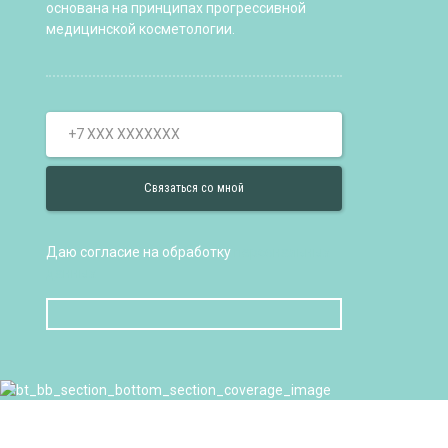
основана на принципах прогрессивной
медицинской косметологии.
Даю согласие на обработку
персональных
данных