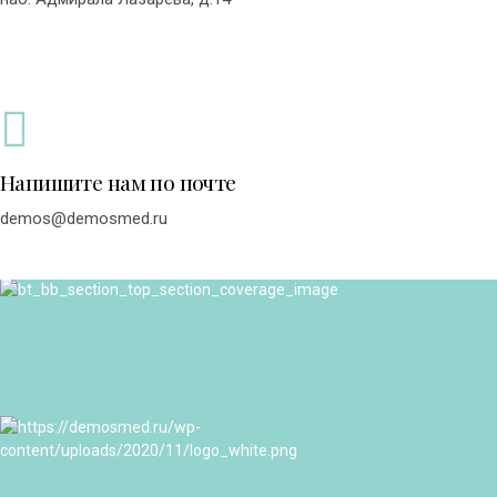
Напишите нам по почте
demos@demosmed.ru