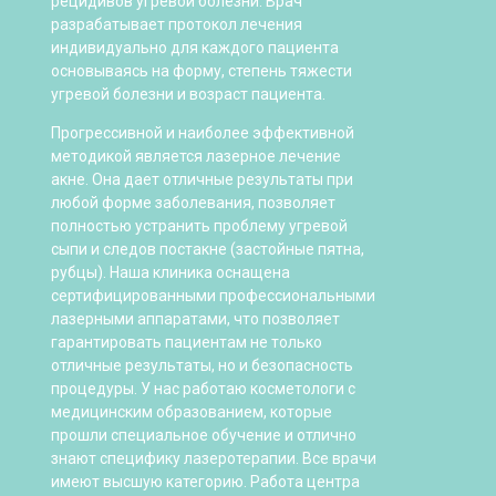
рецидивов угревой болезни. Врач
разрабатывает протокол лечения
индивидуально для каждого пациента
основываясь на форму, степень тяжести
угревой болезни и возраст пациента.
Прогрессивной и наиболее эффективной
методикой является лазерное лечение
акне. Она дает отличные результаты при
любой форме заболевания, позволяет
полностью устранить проблему угревой
сыпи и следов постакне (застойные пятна,
рубцы). Наша клиника оснащена
сертифицированными профессиональными
лазерными аппаратами, что позволяет
гарантировать пациентам не только
отличные результаты, но и безопасность
процедуры. У нас работаю косметологи с
медицинским образованием, которые
прошли специальное обучение и отлично
знают специфику лазеротерапии. Все врачи
имеют высшую категорию. Работа центра